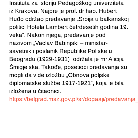
Instituta za istoriju Pedagoškog univerziteta
iz Krakova. Najpre je prof. dr hab. Hubert
Huđo održao predavanje „Srbija u balkanskoj
politici Hotela Lambert četrdesetih godina 19.
veka“. Nakon njega, predavanje pod
nazivom „Vaclav Babinjski – ministar-
savetnik i poslanik Republike Poljske u
Beogradu (1929-1931)“ održala je mr Alicija
Šmigjelska. Takođe, posetioci predavanja su
mogli da vide izložbu „Obnova poljske
diplomatske službe 1917-1921“, koja je bila
izložena u čitaonici.
https://belgrad.msz.gov.pl/sr/dogaaji/predava