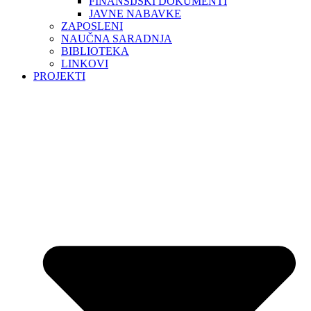
FINANSIJSKI DOKUMENTI
JAVNE NABAVKE
ZAPOSLENI
NAUČNA SARADNJA
BIBLIOTEKA
LINKOVI
PROJEKTI