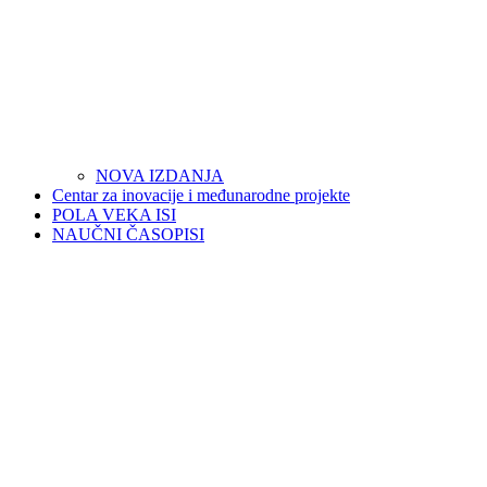
NOVA IZDANJA
Centar za inovacije i međunarodne projekte
POLA VEKA ISI
NAUČNI ČASOPISI