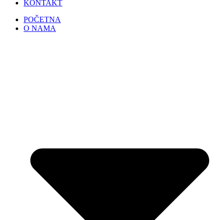
KONTAKT
POČETNA
O NAMA