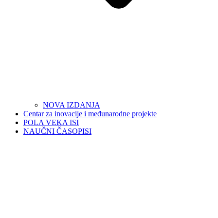
NOVA IZDANJA
Centar za inovacije i međunarodne projekte
POLA VEKA ISI
NAUČNI ČASOPISI