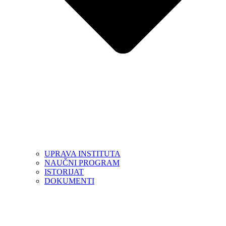
UPRAVA INSTITUTA
NAUČNI PROGRAM
ISTORIJAT
DOKUMENTI