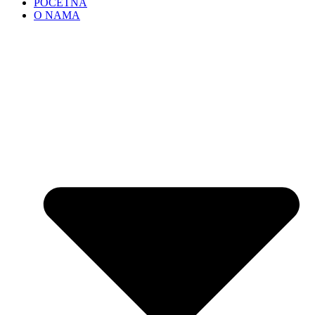
POČETNA
O NAMA