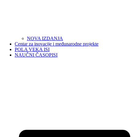
NOVA IZDANJA
Centar za inovacije i međunarodne projekte
POLA VEKA ISI
NAUČNI ČASOPISI