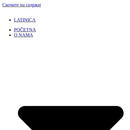
Скочите на садржај
LATINICA
POČETNA
O NAMA