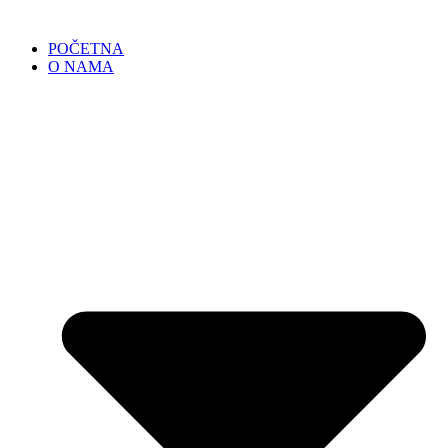
POČETNA
O NAMA