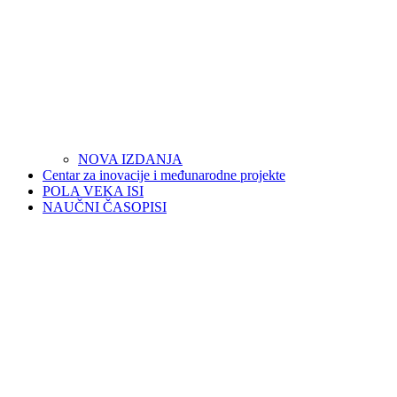
NOVA IZDANJA
Centar za inovacije i međunarodne projekte
POLA VEKA ISI
NAUČNI ČASOPISI