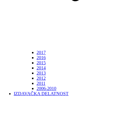
2017
2016
2015
2014
2013
2012
2011
2006-2010
IZDAVAČKA DELATNOST