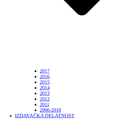
2017
2016
2015
2014
2013
2012
2011
2006-2010
IZDAVAČKA DELATNOST