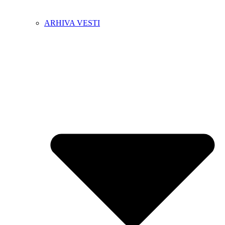
ARHIVA VESTI