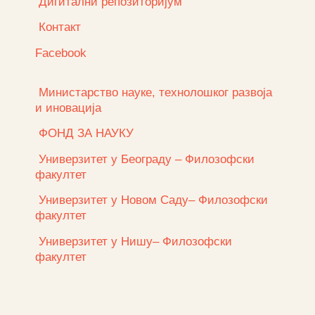
Дигитални репозиторијум
Контакт
Facebook
Министарство науке, технолошког развоја
и иновација
ФОНД ЗА НАУКУ
Универзитет у Београду – Филозофски
факултет
Универзитет у Новом Саду– Филозофски
факултет
Универзитет у Нишу– Филозофски
факултет