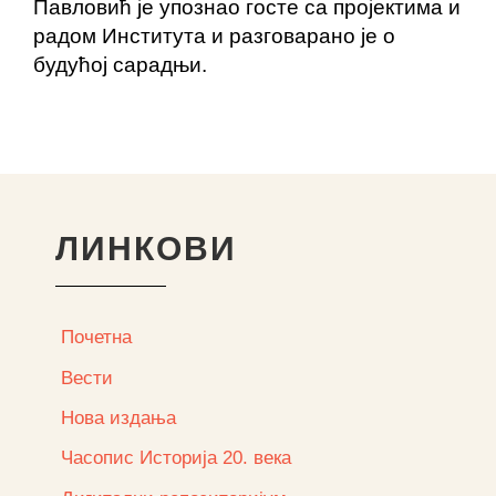
Павловић је упознао госте са пројектима и
радом Института и разговарано је о
будућој сарадњи.
ЛИНКОВИ
Почетна
Вести
Нова издања
Часопис Историја 20. века