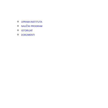
UPRAVA INSTITUTA
NAUČNI PROGRAM
ISTORIJAT
DOKUMENTI