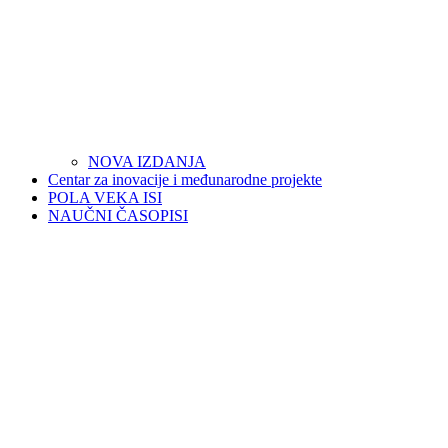
NOVA IZDANJA
Centar za inovacije i međunarodne projekte
POLA VEKA ISI
NAUČNI ČASOPISI