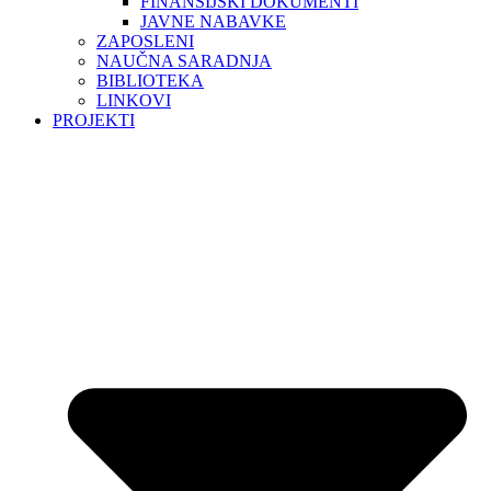
FINANSIJSKI DOKUMENTI
JAVNE NABAVKE
ZAPOSLENI
NAUČNA SARADNJA
BIBLIOTEKA
LINKOVI
PROJEKTI