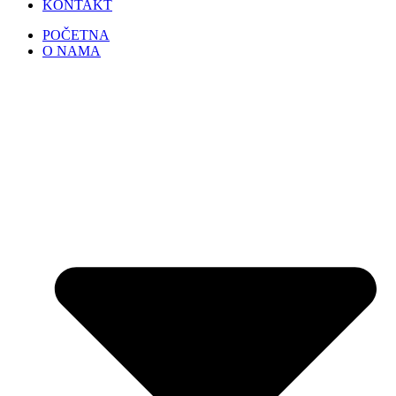
KONTAKT
POČETNA
O NAMA