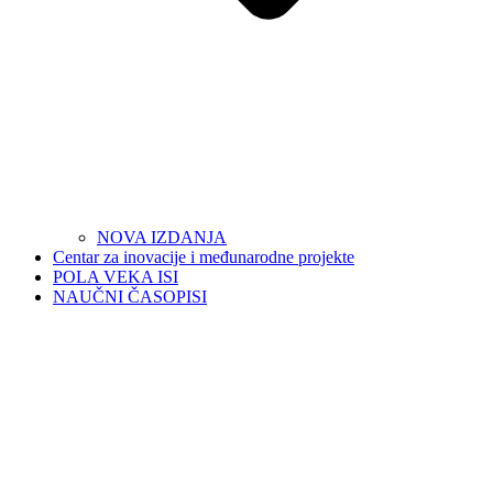
NOVA IZDANJA
Centar za inovacije i međunarodne projekte
POLA VEKA ISI
NAUČNI ČASOPISI