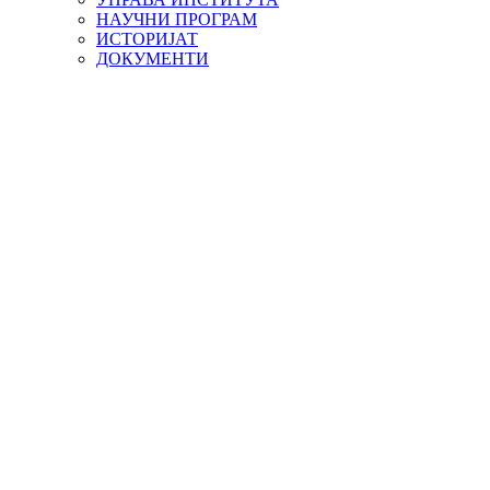
НАУЧНИ ПРОГРАМ
ИСТОРИЈАТ
ДОКУМЕНТИ