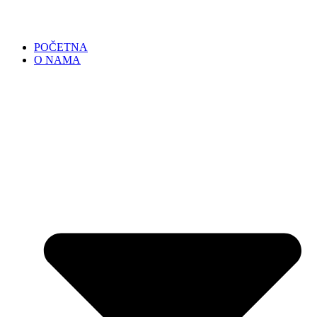
POČETNA
O NAMA