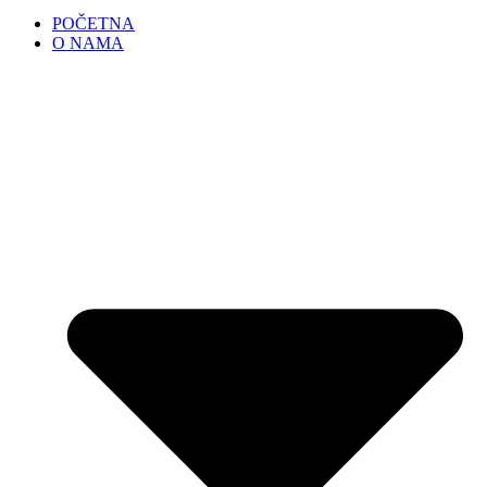
POČETNA
O NAMA