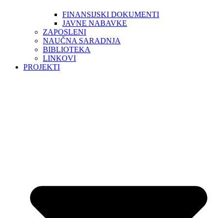
FINANSIJSKI DOKUMENTI
JAVNE NABAVKE
ZAPOSLENI
NAUČNA SARADNJA
BIBLIOTEKA
LINKOVI
PROJEKTI