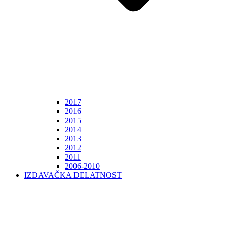
2017
2016
2015
2014
2013
2012
2011
2006-2010
IZDAVAČKA DELATNOST