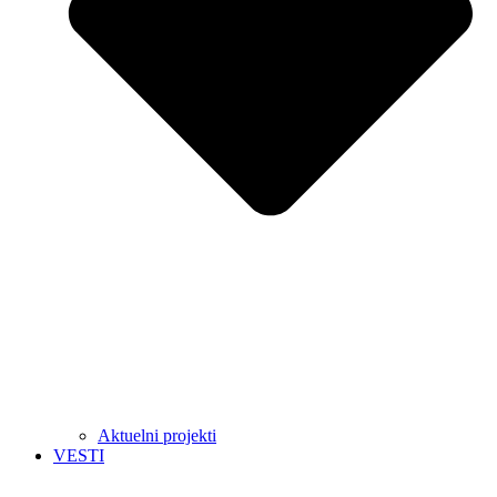
Aktuelni projekti
VESTI