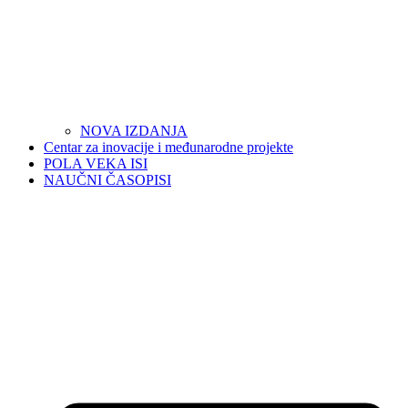
NOVA IZDANJA
Centar za inovacije i međunarodne projekte
POLA VEKA ISI
NAUČNI ČASOPISI