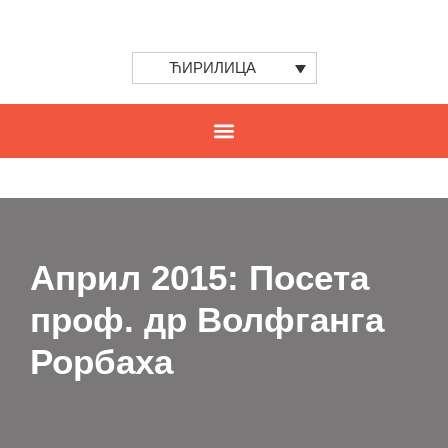
ЋИРИЛИЦА
Април 2015: Посета
проф. др Волфганга
Рорбаха