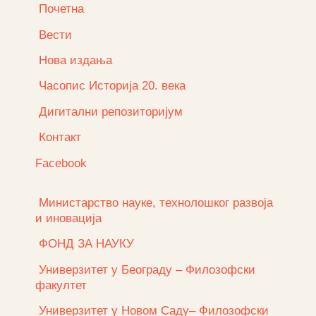
Почетна
Вести
Нова издања
Часопис Историја 20. века
Дигитални репозиторијум
Контакт
Facebook
Министарство науке, технолошког развоја
и иновација
ФОНД ЗА НАУКУ
Универзитет у Београду – Филозофски
факултет
Универзитет у Новом Саду– Филозофски