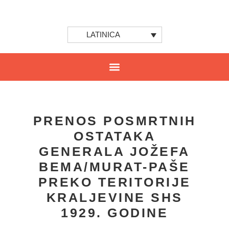
LATINICA
PRENOS POSMRTNIH
OSTATAKA
GENERALA JOŽEFA
BEMA/MURAT-PAŠE
PREKO TERITORIJE
KRALJEVINE SHS
1929. GODINE