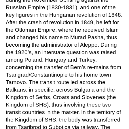
Russian Empire (1830-1831), and one of the
key figures in the Hungarian revolution of 1848.
After the crash of revolution in 1849, he left for
the Ottoman Empire, where he received Islam
and changed his name to Murad Pasha, thus
becoming the administrator of Aleppo. During
the 1920’s, an interstate question was raised
among Poland, Hungary and Turkey,
concerning the transfer of Bem’s re-mains from
Tsarigrad/Constantinople to his home town
Tarnovo. The transit route led across the
Balkans, in specific, across Bulgaria and the
Kingdom of Serbs, Croats and Slovenes (the
Kingdom of SHS), thus involving these two
transit countries in the mat-ter. In the territory of
the Kingdom of SHS, the body was transferred
from Tsaribrod to Subotica via railway. The