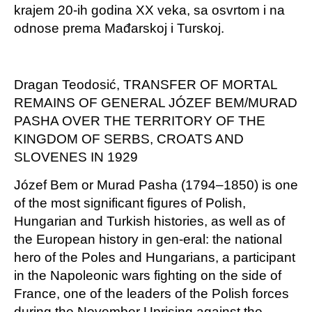
krajem 20-ih godina XX veka, sa osvrtom i na
odnose prema Mađarskoj i Turskoj.
Dragan Teodosić, TRANSFER OF MORTAL
REMAINS OF GENERAL JÓZEF BEM/MURAD
PASHA OVER THE TERRITORY OF THE
KINGDOM OF SERBS, CROATS AND
SLOVENES IN 1929
Józef Bem or Murad Pasha (1794–1850) is one
of the most significant figures of Polish,
Hungarian and Turkish histories, as well as of
the European history in gen-eral: the national
hero of the Poles and Hungarians, a participant
in the Napoleonic wars fighting on the side of
France, one of the leaders of the Polish forces
during the November Uprising against the