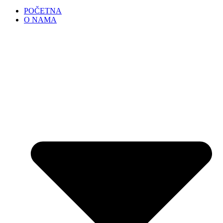
POČETNA
O NAMA