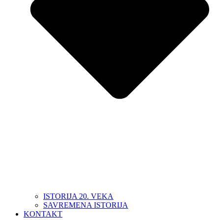
ISTORIJA 20. VEKA
SAVREMENA ISTORIJA
KONTAKT