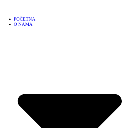
POČETNA
O NAMA