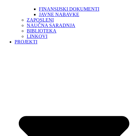
FINANSIJSKI DOKUMENTI
JAVNE NABAVKE
ZAPOSLENI
NAUČNA SARADNJA
BIBLIOTEKA
LINKOVI
PROJEKTI