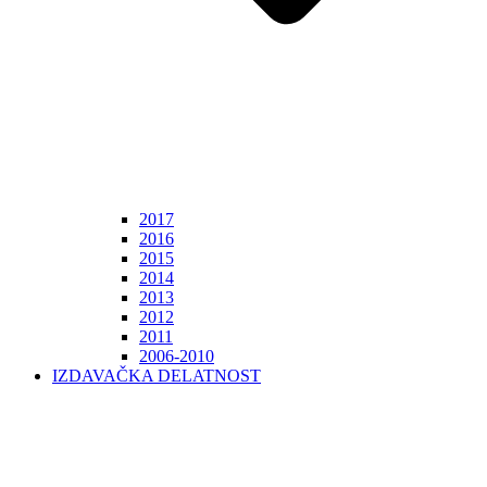
2017
2016
2015
2014
2013
2012
2011
2006-2010
IZDAVAČKA DELATNOST