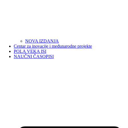
NOVA IZDANJA
Centar za inovacije i međunarodne projekte
POLA VEKA ISI
NAUČNI ČASOPISI