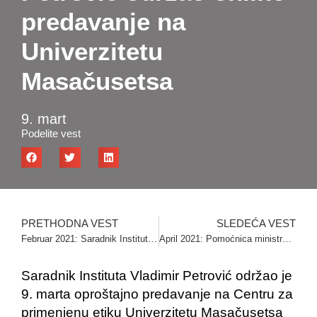
predavanje na
Univerzitetu
Masačusetsa
9. mart
Podelite vest
PRETHODNA VEST
SLEDEĆA VEST
Februar 2021: Saradnik Instituta Nebojša Stambolija odbranio doktorsku disertaciju
April 2021: Pomoćnica ministra u poseti Institutu
Saradnik Instituta Vladimir Petrović održao je
9. marta oproštajno predavanje na Centru za
primenjenu etiku Univerzitetu Masačusetsa