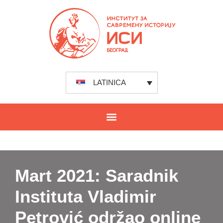
LATINICA
Mart 2021: Saradnik
Instituta Vladimir
Petrović održao online