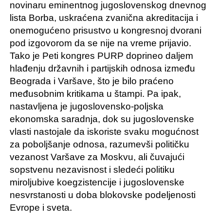
novinaru eminentnog jugoslovenskog dnevnog
lista Borba, uskraćena zvanična akreditacija i
onemogućeno prisustvo u kongresnoj dvorani
pod izgovorom da se nije na vreme prijavio.
Tako je Peti kongres PURP doprineo daljem
hlađenju državnih i partijskih odnosa između
Beograda i Varšave, što je bilo praćeno
međusobnim kritikama u štampi. Pa ipak,
nastavljena je jugoslovensko-poljska
ekonomska saradnja, dok su jugoslovenske
vlasti nastojale da iskoriste svaku mogućnost
za poboljšanje odnosa, razumevši političku
vezanost Varšave za Moskvu, ali čuvajući
sopstvenu nezavisnost i sledeći politiku
miroljubive koegzistencije i jugoslovenske
nesvrstanosti u doba blokovske podeljenosti
Evrope i sveta.