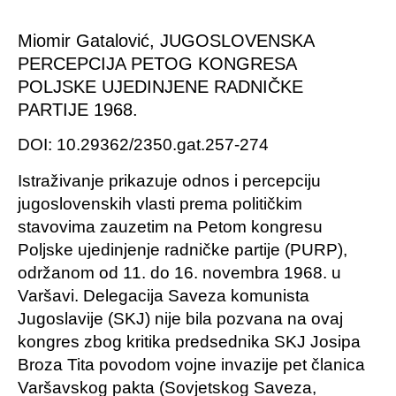
Miomir Gatalović, JUGOSLOVENSKA
PERCEPCIJA PETOG KONGRESA
POLJSKE UJEDINJENE RADNIČKE
PARTIJE 1968.
DOI: 10.29362/2350.gat.257-274
Istraživanje prikazuje odnos i percepciju
jugoslovenskih vlasti prema političkim
stavovima zauzetim na Petom kongresu
Poljske ujedinjenje radničke partije (PURP),
održanom od 11. do 16. novembra 1968. u
Varšavi. Delegacija Saveza komunista
Jugoslavije (SKJ) nije bila pozvana na ovaj
kongres zbog kritika predsednika SKJ Josipa
Broza Tita povodom vojne invazije pet članica
Varšavskog pakta (Sovjetskog Saveza,