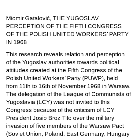
Miomir Gatalović, THE YUGOSLAV
PERCEPTION OF THE FIFTH CONGRESS
OF THE POLISH UNITED WORKERS’ PARTY
IN 1968
This research reveals relation and perception
of the Yugoslav authorities towards political
attitudes created at the Fifth Congress of the
Polish United Workers’ Party (PUWP), held
from 11th to 16th of November 1968 in Warsaw.
The delegation of the League of Communists of
Yugoslavia (LCY) was not invited to this
Congress because of the criticism of LCY
President Josip Broz Tito over the military
invasion of five members of the Warsaw Pact
(Soviet Union, Poland, East Germany, Hungary