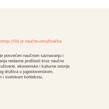
toriju (ISI) je naučno-istraživačka
 je posvećen naučnom saznavanju i
nja nedavne prošlosti kroz naučno
društvene, ekonomske i kulturne istorije
og društva u jugoslovenskom,
 i svetskom kontekstu.