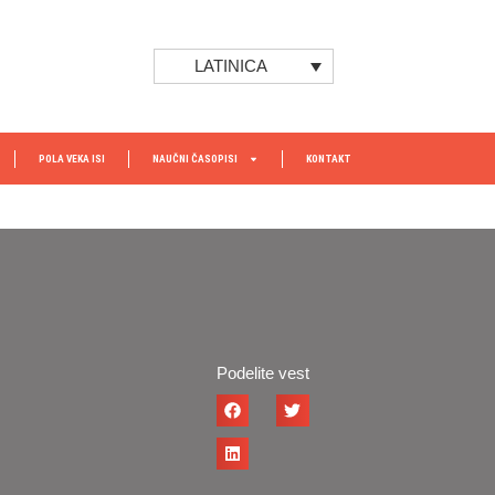
LATINICA
POLA VEKA ISI
NAUČNI ČASOPISI
KONTAKT
Podelite vest