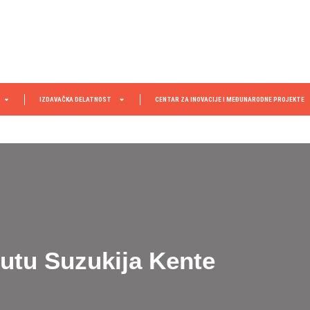
IZDAVAČKA DELATNOST
CENTAR ZA INOVACIJE I MEĐUNARODNE PROJEKTE
tutu Suzukija Kente