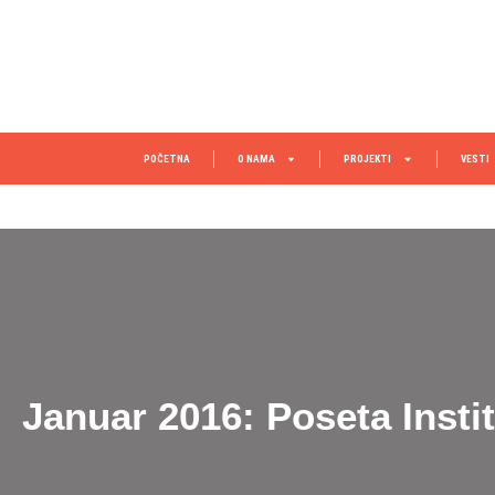
POČETNA
O NAMA
PROJEKTI
VESTI
Januar 2016: Poseta Insti