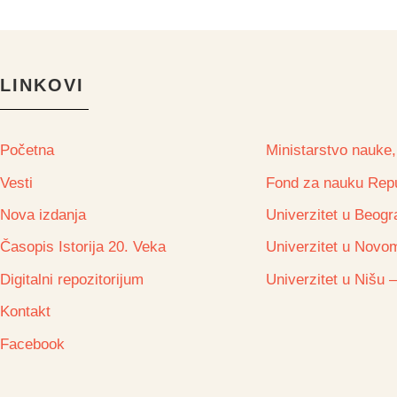
LINKOVI
Početna
Ministarstvo nauke,
Vesti
Fond za nauku Repu
Nova izdanja
Univerzitet u Beogra
Časopis Istorija 20. Veka
Univerzitet u Novom
Digitalni repozitorijum
Univerzitet u Nišu –
Kontakt
Facebook