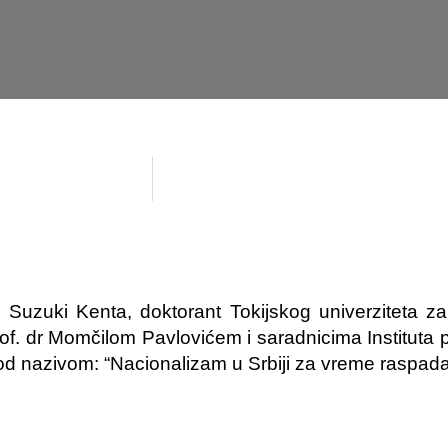
 Suzuki Kenta, doktorant Tokijskog univerziteta za 
rof. dr Momčilom Pavlovićem i saradnicima Institut
od nazivom: “Nacionalizam u Srbiji za vreme raspada