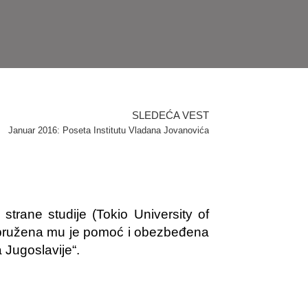
SLEDEĆA VEST
Januar 2016: Poseta Institutu Vladana Jovanovića
strane studije (Tokio University of
a pružena mu je pomoć i obezbeđena
 Jugoslavije“.