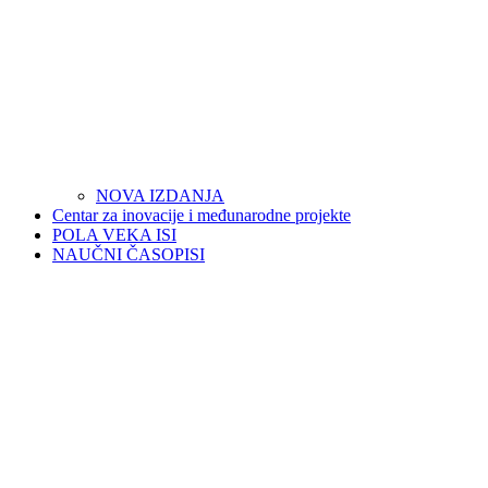
NOVA IZDANJA
Centar za inovacije i međunarodne projekte
POLA VEKA ISI
NAUČNI ČASOPISI