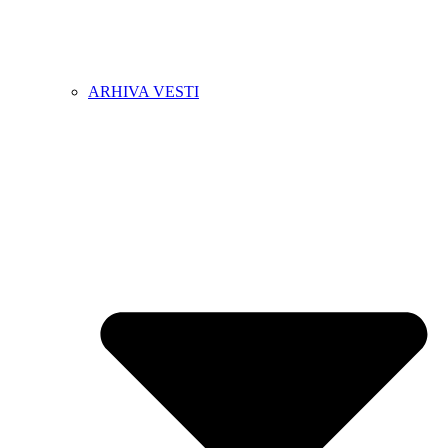
ARHIVA VESTI