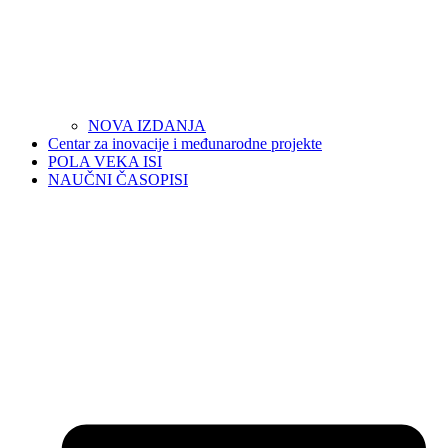
NOVA IZDANJA
Centar za inovacije i međunarodne projekte
POLA VEKA ISI
NAUČNI ČASOPISI