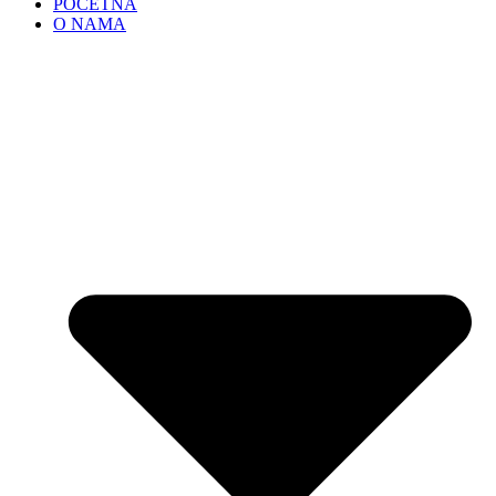
POČETNA
O NAMA