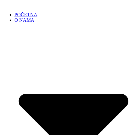
POČETNA
O NAMA