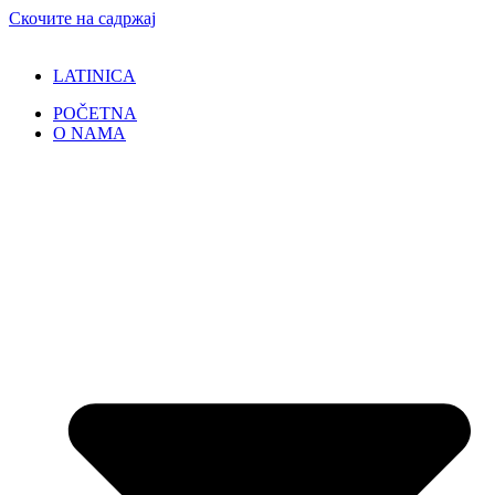
Скочите на садржај
LATINICA
POČETNA
O NAMA