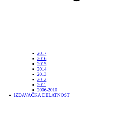
2017
2016
2015
2014
2013
2012
2011
2006-2010
IZDAVAČKA DELATNOST