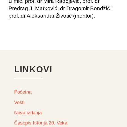
Dimić, prof. dr Mira Radojević, prof. dr
Predrag J. Marković, dr Dragomir Bondžić i
prof. dr Aleksandar Životić (mentor).
LINKOVI
Početna
Vesti
Nova izdanja
Časopis Istorija 20. Veka