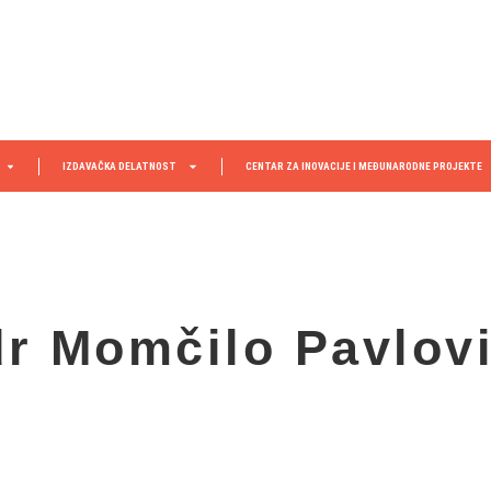
IZDAVAČKA DELATNOST
CENTAR ZA INOVACIJE I MEĐUNARODNE PROJEKTE
dr Momčilo Pavlov