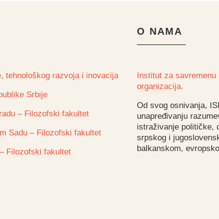
O NAMA
, tehnološkog razvoja i inovacija
Institut za savremenu i
organizacija.
ublike Srbije
Od svog osnivanja, IS
adu – Filozofski fakultet
unapređivanju razumev
istraživanje političke,
m Sadu – Filozofski fakultet
srpskog i jugoslovens
balkanskom, evropsko
– Filozofski fakultet