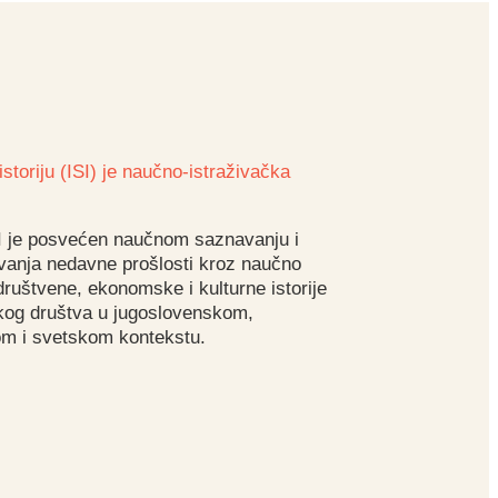
storiju (ISI) je naučno-istraživačka
I je posvećen naučnom saznavanju i
anja nedavne prošlosti kroz naučno
 društvene, ekonomske i kulturne istorije
kog društva u jugoslovenskom,
m i svetskom kontekstu.