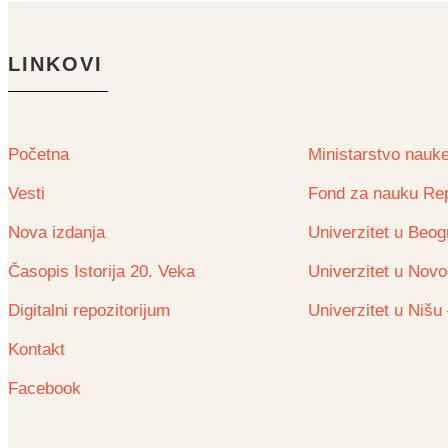
LINKOVI
Početna
Ministarstvo nauke
Vesti
Fond za nauku Rep
Nova izdanja
Univerzitet u Beogr
Časopis Istorija 20. Veka
Univerzitet u Novo
Digitalni repozitorijum
Univerzitet u Nišu 
Kontakt
Facebook