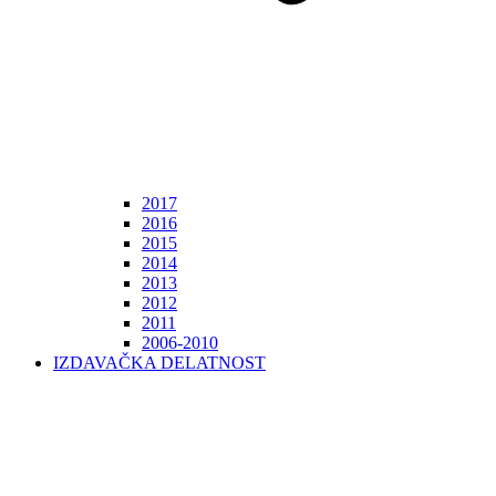
2017
2016
2015
2014
2013
2012
2011
2006-2010
IZDAVAČKA DELATNOST