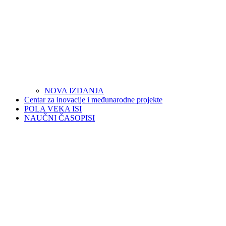
NOVA IZDANJA
Centar za inovacije i međunarodne projekte
POLA VEKA ISI
NAUČNI ČASOPISI