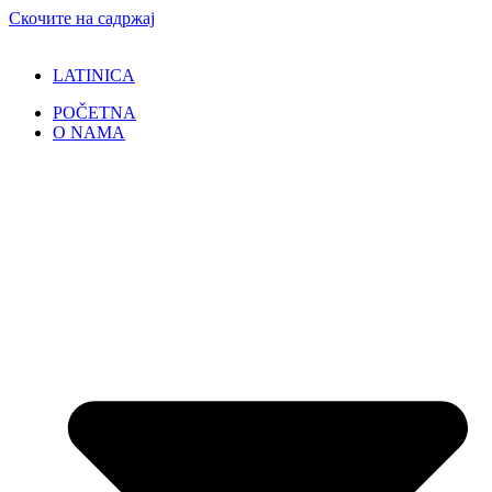
Скочите на садржај
LATINICA
POČETNA
O NAMA