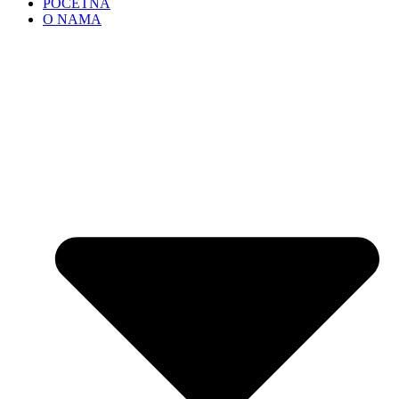
POČETNA
O NAMA