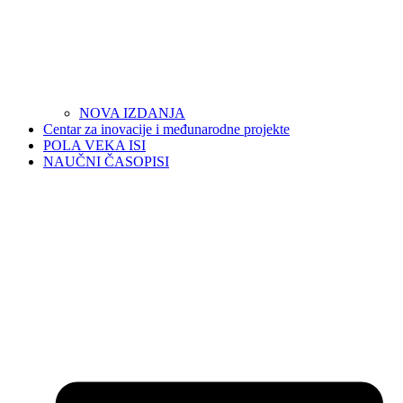
NOVA IZDANJA
Centar za inovacije i međunarodne projekte
POLA VEKA ISI
NAUČNI ČASOPISI