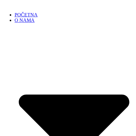
POČETNA
O NAMA