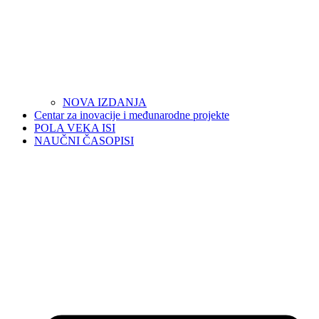
NOVA IZDANJA
Centar za inovacije i međunarodne projekte
POLA VEKA ISI
NAUČNI ČASOPISI