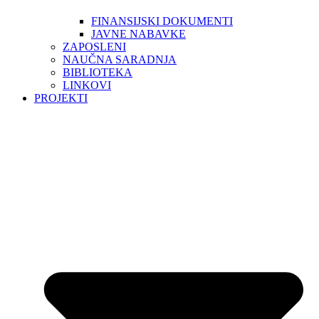
FINANSIJSKI DOKUMENTI
JAVNE NABAVKE
ZAPOSLENI
NAUČNA SARADNJA
BIBLIOTEKA
LINKOVI
PROJEKTI