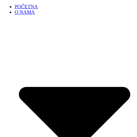
POČETNA
O NAMA