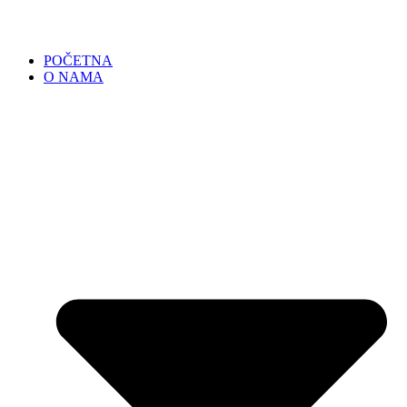
POČETNA
O NAMA