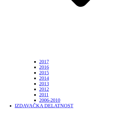
2017
2016
2015
2014
2013
2012
2011
2006-2010
IZDAVAČKA DELATNOST