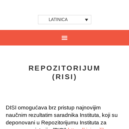
LATINICA
REPOZITORIJUM
(RISI)
DISI omogućava brz pristup najnovijim
naučnim rezultatim saradnika Instituta, koji su
deponovani u Repozitorijumu Instituta za