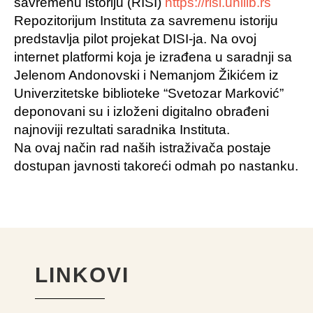
savremenu istoriju (RISI)
https://risi.unilib.rs
Repozitorijum Instituta za savremenu istoriju
predstavlja pilot projekat DISI-ja. Na ovoj
internet platformi koja je izrađena u saradnji sa
Jelenom Andonovski i Nemanjom Žikićem iz
Univerzitetske biblioteke “Svetozar Marković”
deponovani su i izloženi digitalno obrađeni
najnoviji rezultati saradnika Instituta.
Na ovaj način rad naših istraživača postaje
dostupan javnosti takoreći odmah po nastanku.
LINKOVI