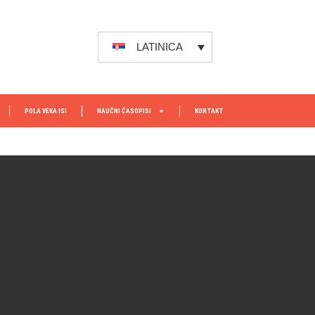
LATINICA
POLA VEKA ISI
NAUČNI ČASOPISI
KONTAKT