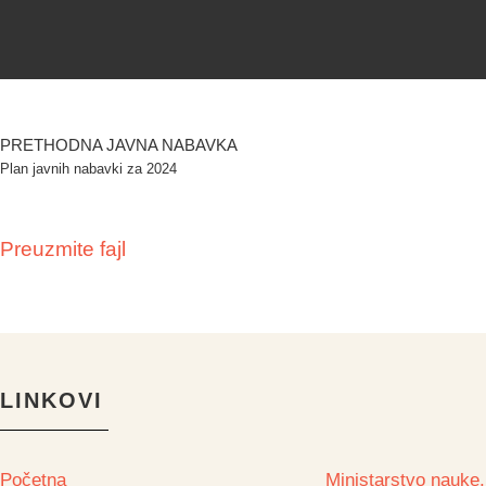
PRETHODNA JAVNA NABAVKA
Plan javnih nabavki za 2024
Preuzmite fajl
LINKOVI
Početna
Ministarstvo nauke,