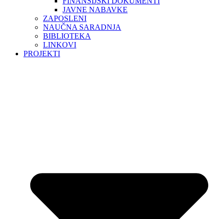
FINANSIJSKI DOKUMENTI
JAVNE NABAVKE
ZAPOSLENI
NAUČNA SARADNJA
BIBLIOTEKA
LINKOVI
PROJEKTI