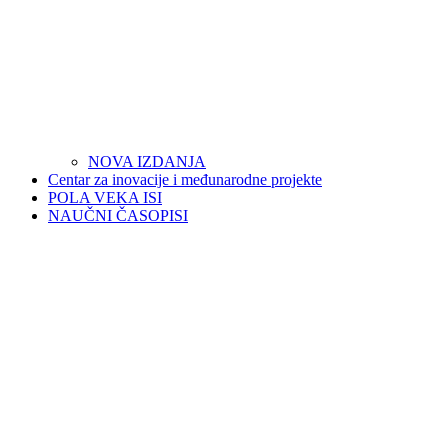
NOVA IZDANJA
Centar za inovacije i međunarodne projekte
POLA VEKA ISI
NAUČNI ČASOPISI