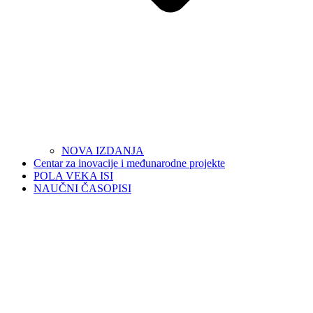
NOVA IZDANJA
Centar za inovacije i međunarodne projekte
POLA VEKA ISI
NAUČNI ČASOPISI