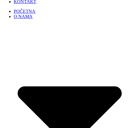
KONTAKT
POČETNA
O NAMA