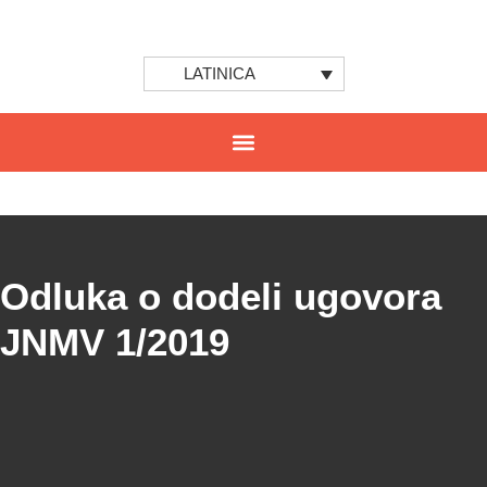
LATINICA
Odluka o dodeli ugovora
JNMV 1/2019