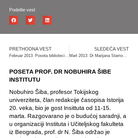
Podelite vest
PRETHODNA VEST
SLEDEĆA VEST
Februar 2013: Poseta biblioteci u Inđiji
Mart 2013: Dr Marijana Stamova na istraživačkom boravku u Institutu
POSETA PROF. DR NOBUHIRA ŠIBE
INSTITUTU
Nobuhiro Šiba, profesor Tokijskog
univerziteta, član redakcije časopisa Istorija
20. veka, bio je gost Insittuta od 11-15.
marta. Razgovarano je o budućoj saradnji, a
u organizaciji Instituta i Učiteljskog fakulteta
iz Beograda, prof. dr N. Šiba održao je