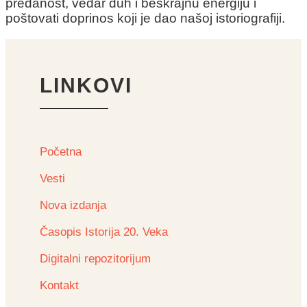
predanost, vedar duh i beskrajnu energiju i
poštovati doprinos koji je dao našoj istoriografiji.
LINKOVI
Početna
Vesti
Nova izdanja
Časopis Istorija 20. Veka
Digitalni repozitorijum
Kontakt