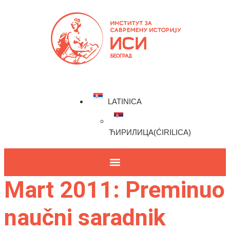
LATINICA
ЋИРИЛИЦА
(
ĆIRILICA
)
Mart 2011: Preminuo
naučni saradnik