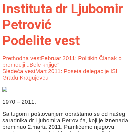
Instituta dr Ljubomir
Petrović
Podelite vest
Prethodna vest
Februar 2011: Politikin Članak o
promociji ,,Bele knjige“
Sledeća vest
Mart 2011: Poseta delegacije ISI
Gradu Kragujevcu
1970 – 2011.
Sa
tugom i poštovanjem opraštamo se od našeg
saradnika dr Ljubomira Petrovića, koji je iznenada
preminuo 2.marta 2011.
Pamtićemo njegovu