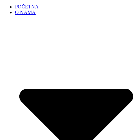
POČETNA
O NAMA