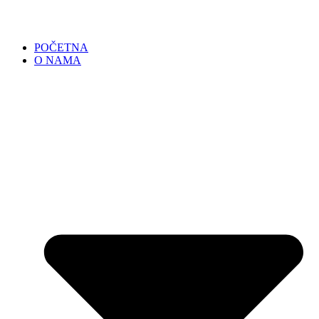
POČETNA
O NAMA