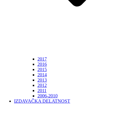
2017
2016
2015
2014
2013
2012
2011
2006-2010
IZDAVAČKA DELATNOST