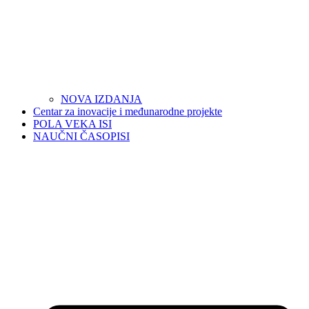
NOVA IZDANJA
Centar za inovacije i međunarodne projekte
POLA VEKA ISI
NAUČNI ČASOPISI