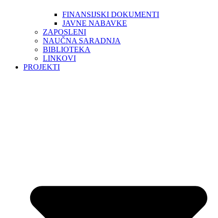
FINANSIJSKI DOKUMENTI
JAVNE NABAVKE
ZAPOSLENI
NAUČNA SARADNJA
BIBLIOTEKA
LINKOVI
PROJEKTI