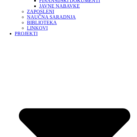
FINANSIJSKI DOKUMENTI
JAVNE NABAVKE
ZAPOSLENI
NAUČNA SARADNJA
BIBLIOTEKA
LINKOVI
PROJEKTI