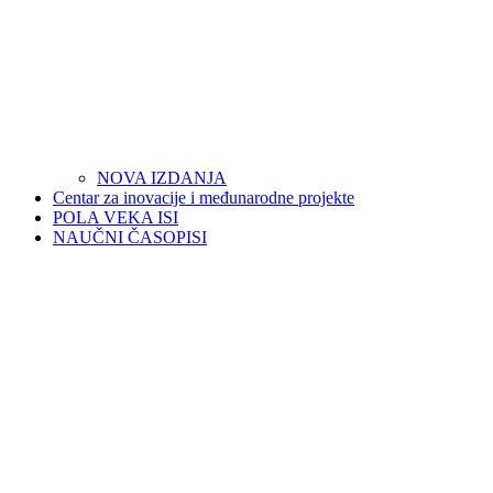
NOVA IZDANJA
Centar za inovacije i međunarodne projekte
POLA VEKA ISI
NAUČNI ČASOPISI