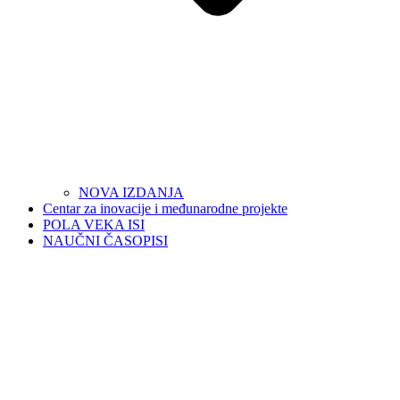
NOVA IZDANJA
Centar za inovacije i međunarodne projekte
POLA VEKA ISI
NAUČNI ČASOPISI