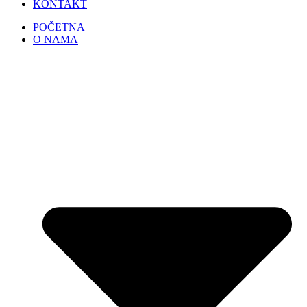
KONTAKT
POČETNA
O NAMA