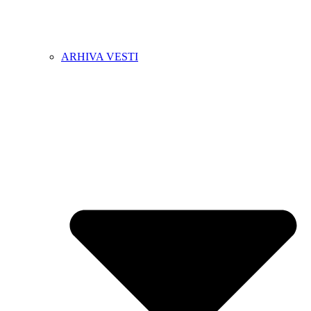
ARHIVA VESTI