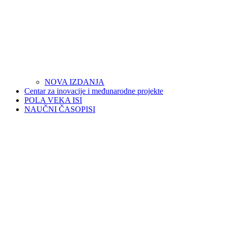
NOVA IZDANJA
Centar za inovacije i međunarodne projekte
POLA VEKA ISI
NAUČNI ČASOPISI