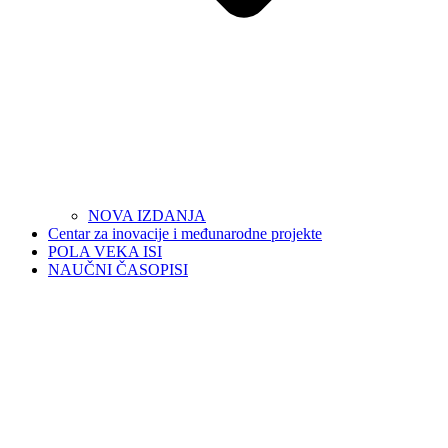
NOVA IZDANJA
Centar za inovacije i međunarodne projekte
POLA VEKA ISI
NAUČNI ČASOPISI