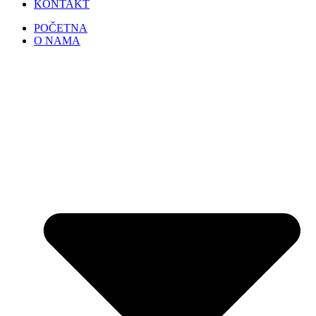
KONTAKT
POČETNA
O NAMA