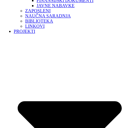
FINANSIJSKI DOKUMENTI
JAVNE NABAVKE
ZAPOSLENI
NAUČNA SARADNJA
BIBLIOTEKA
LINKOVI
PROJEKTI